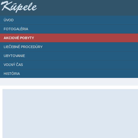
Kúpele
ÚVOD
FOTOGALÉRIA
AKCIOVÉ POBYTY
LIEČEBNÉ PROCEDÚRY
UBYTOVANIE
VOĽNÝ ČAS
HISTÓRIA