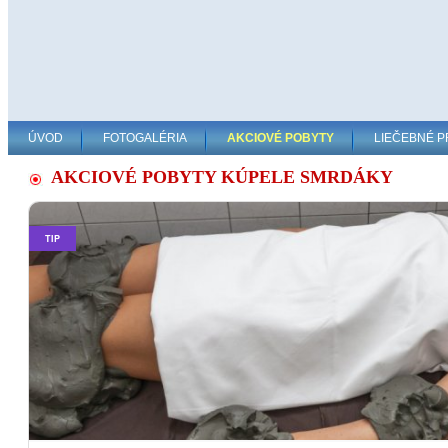
ÚVOD
FOTOGALÉRIA
AKCIOVÉ POBYTY
LIEČEBNÉ 
AKCIOVÉ POBYTY KÚPELE SMRDÁKY