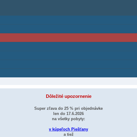
Dôležité upozornenie
Super zľava do 25 % pri objednávke
len do 17.6.2026
na všetky pobyty:
v kúpeľoch Piešťany
a tiež